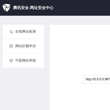
腾讯安全-网址安全中心
在线网址检测
网站拦截申诉
可疑网站举报