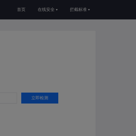
首页
在线安全
拦截标准
立即检测