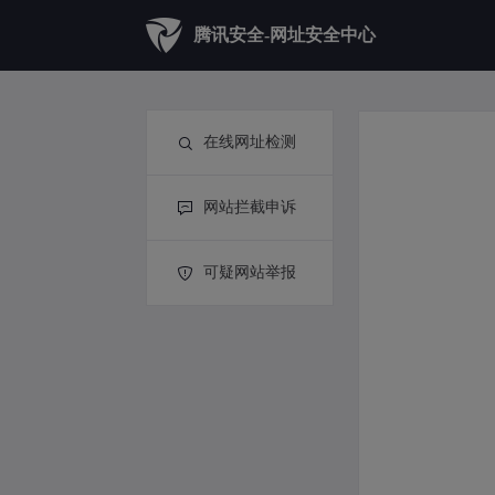
腾讯安全-网址安全中心
在线网址检测
网站拦截申诉
可疑网站举报