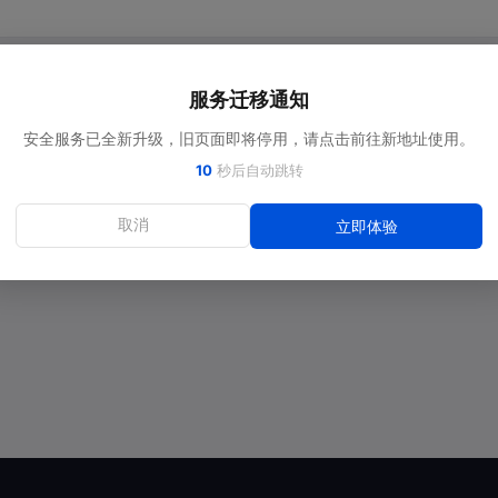
服务迁移通知
安全服务已全新升级，旧页面即将停用，请点击前往新地址使用。
9
秒后自动跳转
取消
立即体验