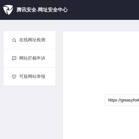
腾讯安全-网址安全中心
在线网址检测
网站拦截申诉
可疑网站举报