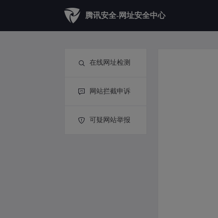
腾讯安全-网址安全中心
在线网址检测
网站拦截申诉
可疑网站举报