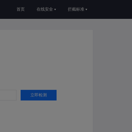
首页
在线安全
拦截标准
立即检测