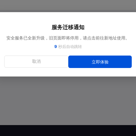
服务迁移通知
安全服务已全新升级，旧页面即将停用，请点击前往新地址使用。
9
秒后自动跳转
取消
立即体验