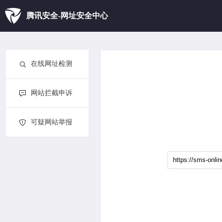
腾讯安全-网址安全中心
在线网址检测
网站拦截申诉
可疑网站举报