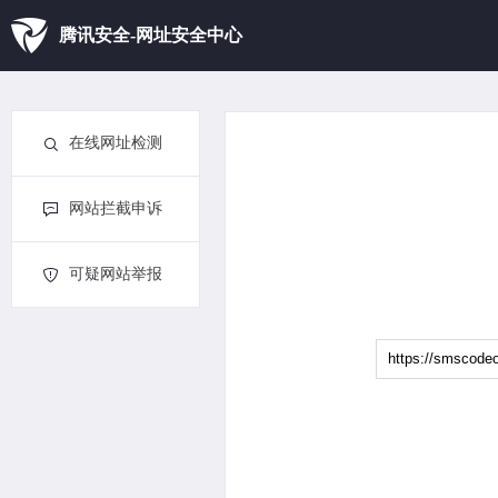
腾讯安全-网址安全中心
在线网址检测
网站拦截申诉
可疑网站举报