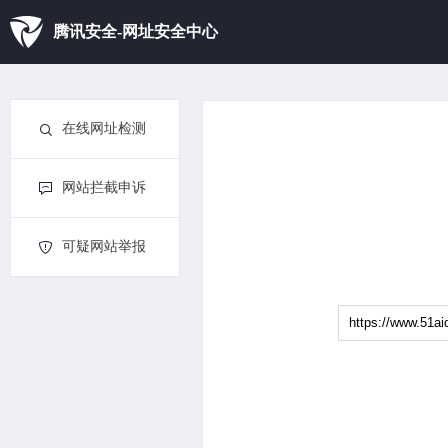
腾讯安全-网址安全中心
在线网址检测
网站拦截申诉
可疑网站举报