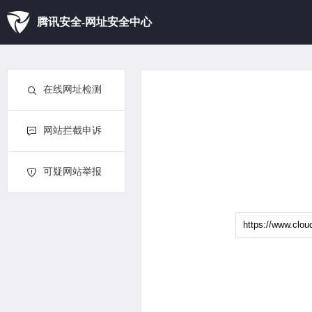
腾讯安全-网址安全中心
在线网址检测
网站拦截申诉
可疑网站举报