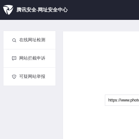
腾讯安全-网址安全中心
在线网址检测
网站拦截申诉
可疑网站举报