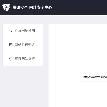
腾讯安全-网址安全中心
在线网址检测
网站拦截申诉
可疑网站举报