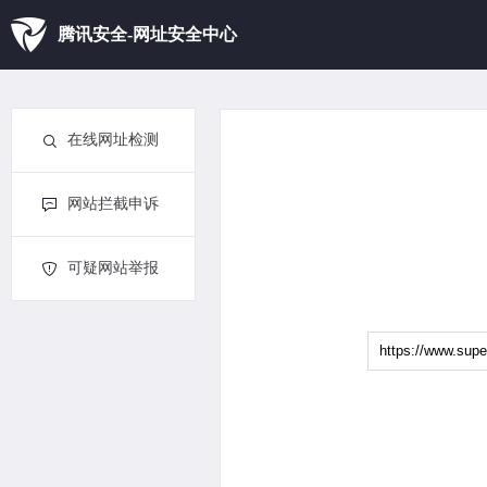
腾讯安全-网址安全中心
在线网址检测
网站拦截申诉
可疑网站举报