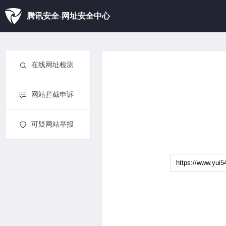
腾讯安全-网址安全中心
在线网址检测
网站拦截申诉
可疑网站举报