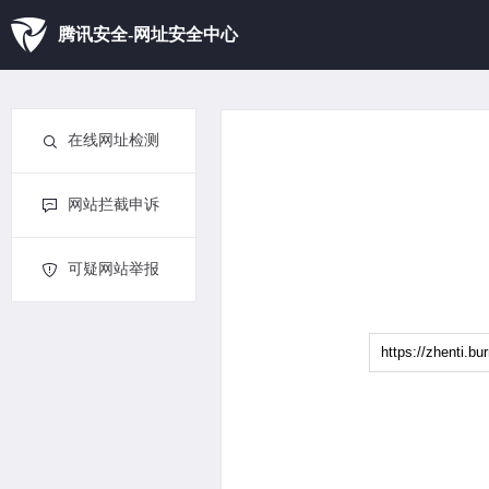
腾讯安全-网址安全中心
在线网址检测
网站拦截申诉
可疑网站举报